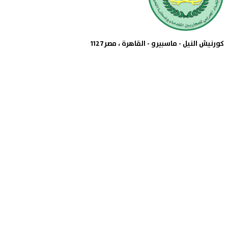
كورنيش النيل - ماسبيرو - القاهرة ، مصر1127
الإتحاد
رؤساء الإتحاد
نواب الرئيس
الأمين العام
الأمين العام المساعد
أمين الصندوق
الأنشطة
زيارات
نصف سنوية