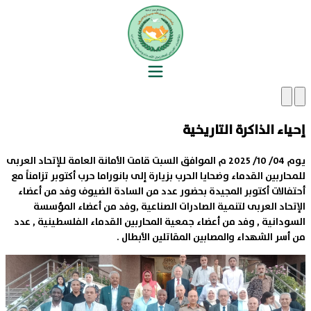
إحياء الذاكرة التاريخية
يوم 04/ 10/ 2025 م الموافق السبت قامت الأمانة العامة للإتحاد العربى
للمحاربين القدماء وضحايا الحرب بزيارة إلى بانوراما حرب أكتوبر تزامناً مع
أحتفالات أكتوبر المجيدة بحضور عدد من السادة الضيوف وفد من أعضاء
الإتحاد العربى لتنمية الصادرات الصناعية ,وفد من أعضاء المؤسسة
السودانية , وفد من أعضاء جمعية المحاربين القدماء الفلسطينية , عدد
من أسر الشهداء والمصابين المقاتلين الأبطال .