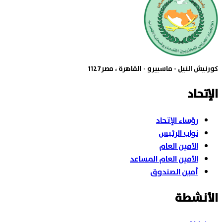
كورنيش النيل - ماسبيرو - القاهرة ، مصر1127
الإتحاد
رؤساء الإتحاد
نواب الرئيس
الأمين العام
الأمين العام المساعد
أمين الصندوق
الأنشطة