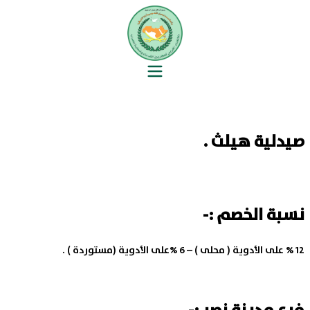
صيدلية هيلث .
نسبة الخصم :-
12 % على الأدوية ( محلى ) – 6 %على الأدوية (مستوردة ) .