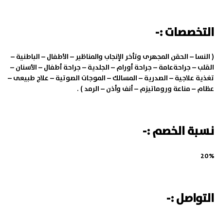
التخصصات :-
( النسا – الحقن المجهرى وتأخر الإنجاب والمناظير – الأطفال – الباطنية –
القلب – جراحةعامة – جراحة أورام – الجلدية – جراحة أطفال – الأسنان –
تغذية علاجية – الصدرية – المسالك – الموجات الصوتية – علاج طبيعى –
عظام – مناعة وروماتيزم – أنف وأذن – الرمد ) .
نسبة الخصم :-
20%
التواصل :-