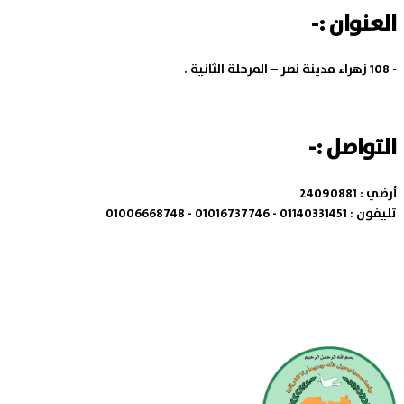
العنوان :-
-
108 زهراء مدينة نصر – المرحلة الثانية .
التواصل :-
أرضي :
24090881
تليفون :
01140331451 - 01016737746 - 01006668748