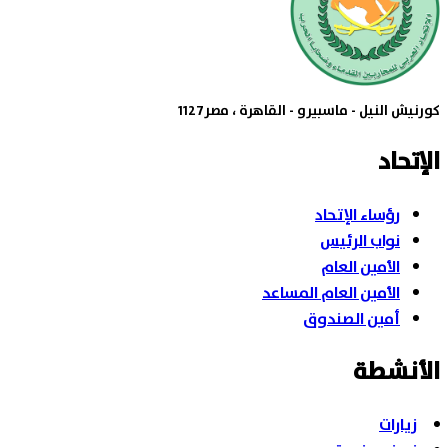
كورنيش النيل - ماسبيرو - القاهرة ، مصر1127
الإتحاد
رؤساء الإتحاد
نواب الرئيس
الأمين العام
الأمين العام المساعد
أمين الصندوق
الأنشطة
زيارات