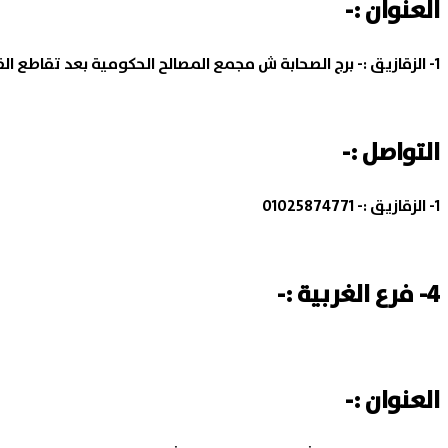
العنوان :-
1- الزقازيق :-
برج الصحابة ش مجمع المصالح الحكومية بعد تقاطع الق
التواصل :-
1- الزقازيق :-
01025874771
4- فرع الغربية :-
العنوان :-