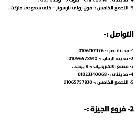
5- التجمع الخامس :-
مول رولى بارسونز – خلف سعودى ماركت .
التواصل :-
1- مدينة نصر :-
01061101176
2- مدينة الرحاب :-
01096578910
3- مصنع الالكترونيات :-
لا يوجد .
4- مدينتى :-
01023340068
5- التجمع الخامس :-
01065757830
2- فروع الجيزة :-