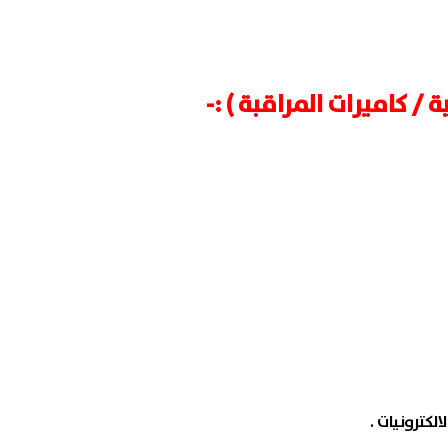
ية / كاميرات المراقبة ) :-