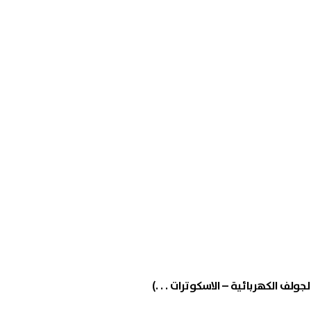
لجولف الكهربائية – الاسكوترات . . .)