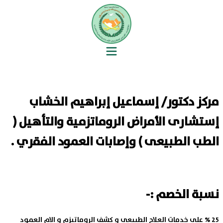
مركز دكتور/ إسماعيل إبراهيم الخشاب
إستشارى الأمراض الروماتزمية والتأهيل (
الطب الطبيعى ) وإصابات العمود الفقري .
نسبة الخصم :-
25 % على خدمات العلاج الطبيعى و كشف الروماتيزم و الام العمود