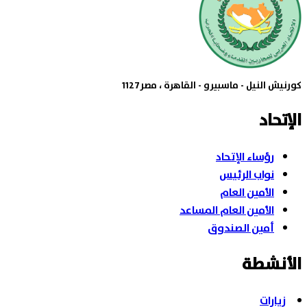
كورنيش النيل - ماسبيرو - القاهرة ، مصر1127
الإتحاد
رؤساء الإتحاد
نواب الرئيس
الأمين العام
الأمين العام المساعد
أمين الصندوق
الأنشطة
زيارات