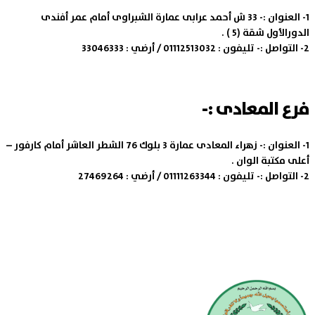
1- العنوان :-
33 ش أحمد عرابى عمارة الشبراوى أمام عمر أفندى
الدورالأول شقة (5 ) .
2- التواصل :-
تليفون : 01112513032 / أرضي : 33046333
فرع المعادى :-
1- العنوان :-
زهراء المعادى عمارة 3 بلوك 76 الشطر العاشر أمام كارفور –
أعلى مكتبة الوان .
2- التواصل :-
تليفون : 01111263344 / أرضي : 27469264