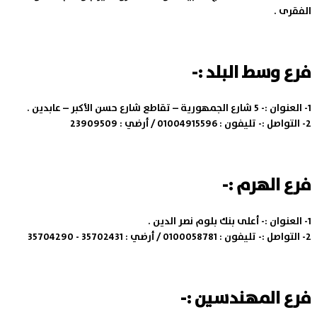
الفقرى .
فرع وسط البلد :-
1- العنوان :-
5 شارع الجمهورية – تقاطع شارع حسن الأكبر – عابدين .
2- التواصل :-
تليفون : 01004915596 / أرضي : 23909509
فرع الهرم :-
1- العنوان :-
أعلى بنك بلوم نصر الدين .
2- التواصل :-
تليفون : 0100058781 / أرضي : 35702431 - 35704290
فرع المهندسين :-